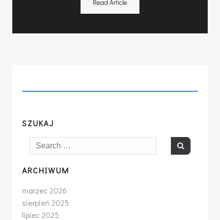
Read Article
SZUKAJ
Search
for:
ARCHIWUM
marzec 2026
sierpień 2025
lipiec 2025