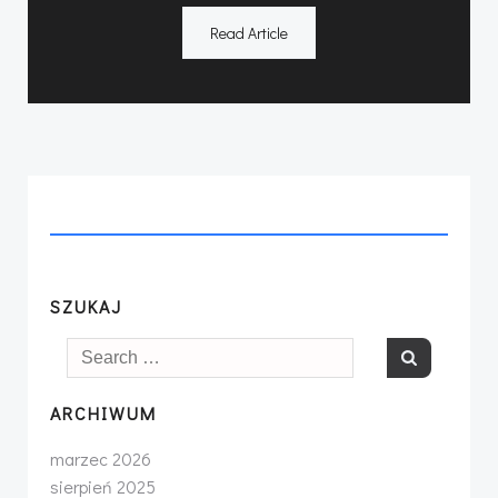
Read Article
SZUKAJ
Search
for:
ARCHIWUM
marzec 2026
sierpień 2025