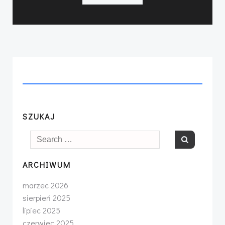
SZUKAJ
Search
for:
ARCHIWUM
marzec 2026
sierpień 2025
lipiec 2025
czerwiec 2025