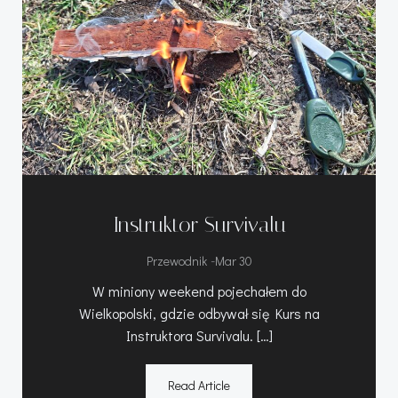
Instruktor Survivalu
-
Przewodnik
Mar 30
W miniony weekend pojechałem do
Wielkopolski, gdzie odbywał się Kurs na
Instruktora Survivalu. […]
Read Article