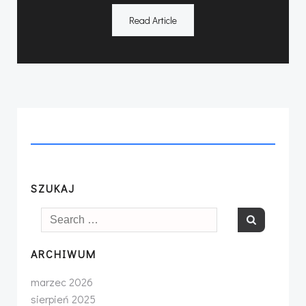
Read Article
SZUKAJ
Search
for:
ARCHIWUM
marzec 2026
sierpień 2025